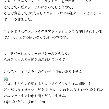
ダメージデニムにプリントカットソーを合わせてしまうと、
こてこての夏カジュアルになってしまうので、
そこは意識して、大人らしくニットポロに半袖カーディガンをレイ
ヤードさせました。
ニットポロはクラシコイタリアファッションでも注目されていま
すが、カジュアル使いだってお手の物です。
サンドベージュカラーが今シーズンらしく、
落着きと大人と貫禄を兼ね備えています。
この色とネイビカラーの合わせは間違いありません。
フロントボタンを締めるとよりスタイリッシュな印象に！
どこがスタイリッシュだよ！とクレームのある方はモデル役を務め
たニシザワまでお申し出くださいません。
お詫びいたしますm(_ _)m