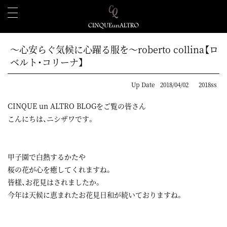
～心安らぐ気候に心躍る服を～roberto collina【ロ
ベルト・コリーナ】
Up Date
2018/04/02
2018ss
CINQUE un ALTRO BLOGをご覧の皆さん
こんにちは、ニシザワです。
甲子園で白熱するかたや
桜の花が心を癒してくれますね。
皆様、お花見はされましたか。
今年は天候に恵まれたお花見日和が続いておりますね。