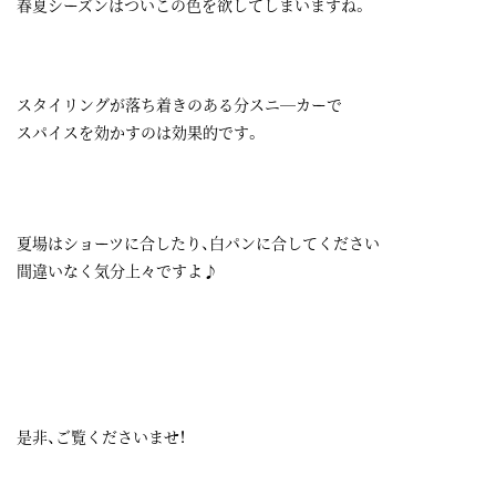
春夏シーズンはついこの色を欲してしまいますね。
スタイリングが落ち着きのある分スニ―カーで
スパイスを効かすのは効果的です。
夏場はショーツに合したり、白パンに合してください
間違いなく気分上々ですよ♪
是非、ご覧くださいませ！