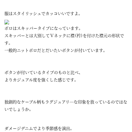
服はスタイリッシュでカッコいいですよ。
ポロはスキッパータイプになっています。
スキッパーとは大別してＶネックに襟（衿）を付けた襟元の形状で
す。
一般的ニットポロだとだいたいボタンが付いています。
ボタンが付いているタイプのものと比べ、
よりカジュアル度を強くした感じです。
独創的なケーブル柄もラグジュアリ―な印象を放っているのではな
いでしょうか。
ダメージデニムでより季節感を演出。