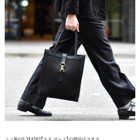
＞＞他のS.MANO【エス マーノ】の商品はコチラ