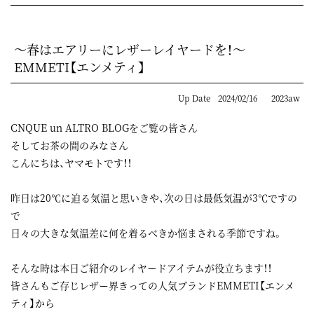
～春はエアリーにレザーレイヤードを！～
EMMETI【エンメティ】
Up Date
2024/02/16
2023aw
CNQUE un ALTRO BLOGをご覧の皆さん
そしてお茶の間のみなさん
こんにちは、ヤマモトです！！
昨日は20℃に迫る気温と思いきや、次の日は最低気温が3℃ですの
で
日々の大きな気温差に何を着るべきか悩まされる季節ですね。
そんな時は本日ご紹介のレイヤードアイテムが役立ちます！！
皆さんもご存じレザー界きっての人気ブランドEMMETI【エンメ
ティ】から