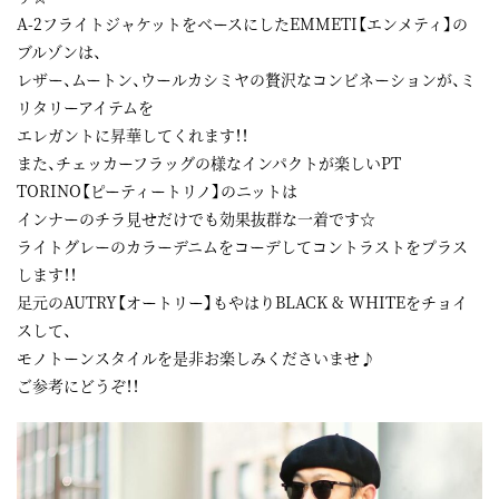
A-2フライトジャケットをベースにしたEMMETI【エンメティ】の
ブルゾンは、
レザー、ムートン、ウールカシミヤの贅沢なコンビネーションが、ミ
リタリーアイテムを
エレガントに昇華してくれます！！
また、チェッカーフラッグの様なインパクトが楽しいPT
TORINO【ピーティートリノ】のニットは
インナーのチラ見せだけでも効果抜群な一着です☆
ライトグレーのカラーデニムをコーデしてコントラストをプラス
します！！
足元のAUTRY【オートリー】もやはりBLACK & WHITEをチョイ
スして、
モノトーンスタイルを是非お楽しみくださいませ♪
ご参考にどうぞ！！