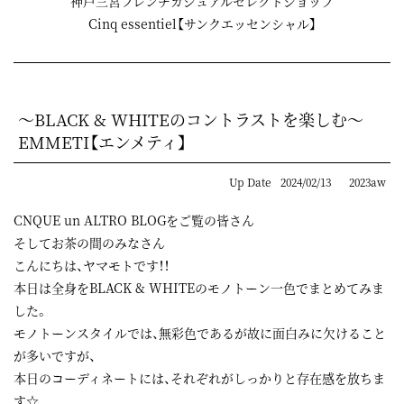
神戸三宮フレンチカジュアルセレクトショップ
Cinq essentiel【サンクエッセンシャル】
～BLACK & WHITEのコントラストを楽しむ～
EMMETI【エンメティ】
Up Date
2024/02/13
2023aw
CNQUE un ALTRO BLOGをご覧の皆さん
そしてお茶の間のみなさん
こんにちは、ヤマモトです！！
本日は全身をBLACK & WHITEのモノトーン一色でまとめてみま
した。
モノトーンスタイルでは、無彩色であるが故に面白みに欠けること
が多いですが、
本日のコーディネートには、それぞれがしっかりと存在感を放ちま
す☆