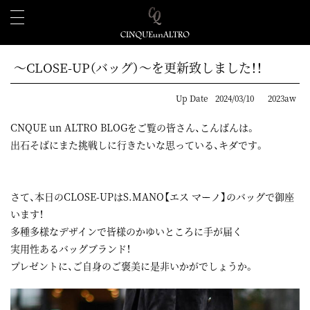
～CLOSE-UP（バッグ）～を更新致しました！！
Up Date
2024/03/10
2023aw
CNQUE un ALTRO BLOGをご覧の皆さん、こんばんは。
出石そばにまた挑戦しに行きたいな思っている、キダです。
さて、本日のCLOSE-UPはS.MANO【エス マーノ】のバッグで御座
います！
多種多様なデザインで皆様のかゆいところに手が届く
実用性あるバッグブランド！
プレゼントに、ご自身のご褒美に是非いかがでしょうか。