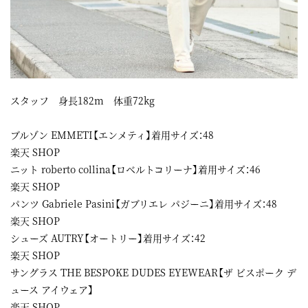
スタッフ 身長182m 体重72kg
ブルゾン EMMETI【エンメティ】着用サイズ：48
楽天 SHOP
ニット roberto collina【ロベルトコリーナ】着用サイズ：46
楽天 SHOP
パンツ Gabriele Pasini【ガブリエレ パジーニ】着用サイズ：48
楽天 SHOP
シューズ AUTRY【オートリー】着用サイズ：42
楽天 SHOP
サングラス THE BESPOKE DUDES EYEWEAR【ザ ビスポーク デ
ュース アイウェア】
楽天 SHOP