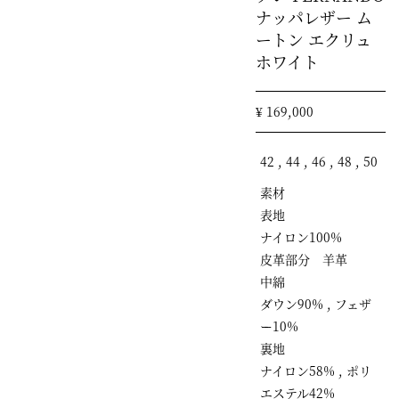
ナッパレザー ム
ートン エクリュ
ホワイト
¥ 169,000
42 , 44 , 46 , 48 , 50
素材
表地
ナイロン100%
皮革部分 羊革
中綿
ダウン90% , フェザ
ー10%
裏地
ナイロン58% , ポリ
エステル42%