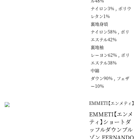
ル48%
ナイロン3% , ポリウ
レタン1%
裏地身頃
ナイロン58% , ポリ
エステル42%
裏地袖
レーヨン62% , ポリ
エステル38%
中綿
ダウン90% , フェザ
ー10%
EMMETI【エンメティ】
EMMETI【エンメ
ティ】ショートダ
ッフルダウンブル
ゾン FERNANDO