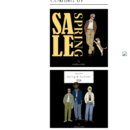
COMING UP