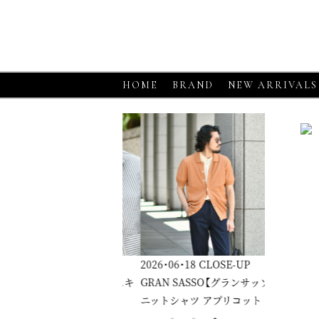
HOME
BRAND
NEW ARRIVALS
6・06・18
CLOSE-UP
2026・06・18
CLOSE-UP
2026・06・1
RGANO【モルガーノ】スキ
GRAN SASSO【グランサッソ】
GRAN SA
ーニットポロ ホワイト
ニットシャツ アプリコット
ニットシャ