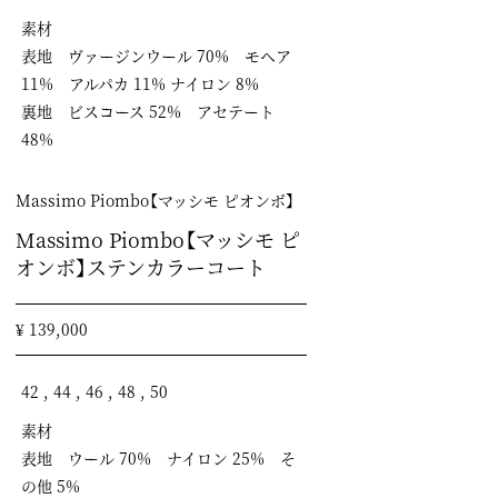
素材
表地 ヴァージンウール 70% モヘア
11% アルパカ 11% ナイロン 8%
裏地 ビスコース 52% アセテート
48%
Massimo Piombo【マッシモ ピオンボ】
Massimo Piombo【マッシモ ピ
オンボ】ステンカラーコート
¥ 139,000
42 , 44 , 46 , 48 , 50
素材
表地 ウール 70% ナイロン 25% そ
の他 5%