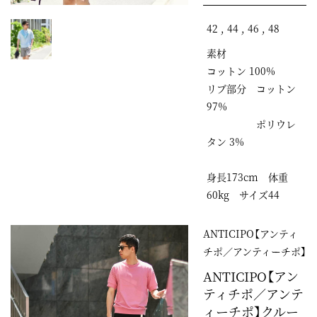
42 , 44 , 46 , 48
素材
コットン 100%
リブ部分 コットン
97%
ポリウレ
タン 3%
身長173cm 体重
60kg サイズ44
ANTICIPO【アンティ
チポ／アンティーチポ】
ANTICIPO【アン
ティチポ／アンテ
ィーチポ】クルー