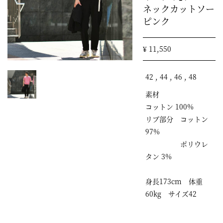
ネックカットソー
ピンク
¥ 11,550
42 , 44 , 46 , 48
素材
コットン 100%
リブ部分 コットン
97%
ポリウレ
タン 3%
身長173cm 体重
60kg サイズ42