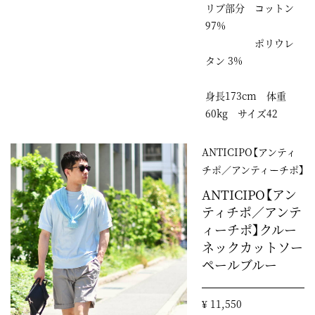
リブ部分 コットン
97%
ポリウレ
タン 3%
身長173cm 体重
60kg サイズ42
ANTICIPO【アンティ
チポ／アンティーチポ】
ANTICIPO【アン
ティチポ／アンテ
ィーチポ】クルー
ネックカットソー
ペールブルー
¥ 11,550