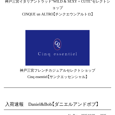
神戸三宮イタリアントラッド“WILD & SEXY + CUTE”セレクトシ
ョップ
CINQUE un ALTRO【チンクエウンアルトロ】
神戸三宮フレンチカジュアルセレクトショップ
Cinq essentiel【サンクエッセンシャル】
入荷速報 Daniel&Bob【ダニエルアンドボブ】