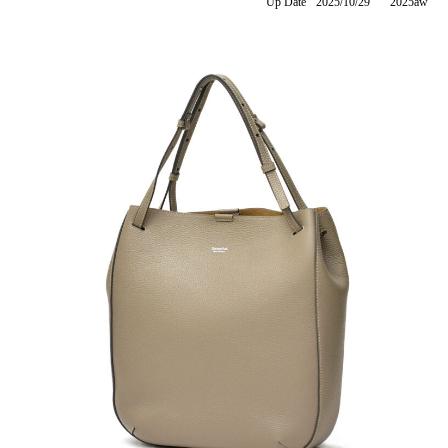
Up Date
2025/10/29
2025aw