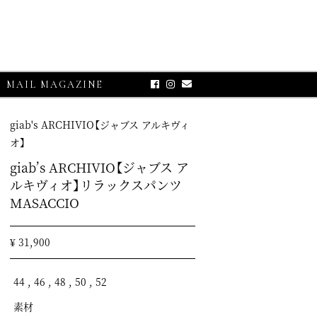
MAIL MAGAZINE
giab's ARCHIVIO【ジャブス アルキヴィ
オ】
giab’s ARCHIVIO【ジャブス ア
ルキヴィオ】リラックスパンツ
MASACCIO
¥ 31,900
E-UP
グランサッソ】
44 , 46 , 48 , 50 , 52
リコット
素材