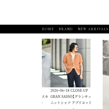
HOME
BRAND
NEW ARRIVALS
6・06・18
CLOSE-UP
2026・06・18
CLOSE-UP
2026・06・1
RGANO【モルガーノ】スキ
GRAN SASSO【グランサッソ】
GRAN SA
ーニットポロ ホワイト
ニットシャツ アプリコット
ニットシャ