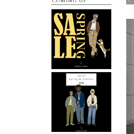
COMING UP