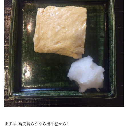
まずは、蕎麦食らうなら出汁巻から！