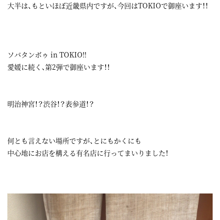
大半は、もといほぼ近畿県内ですが、今回はTOKIOで御座います！！
ソバタンボゥ in TOKIO!!
愛媛に続く、第2弾で御座います！！
明治神宮！？渋谷！？表参道！？
何とも言えない場所ですが、とにもかくにも
中心地にお店を構える有名店に行ってまいりました！