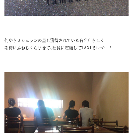
何やらミシュランの星も獲得されている有名店らしく
期待にふねむくらませて、社長に志願してTAXIでレゴー！！