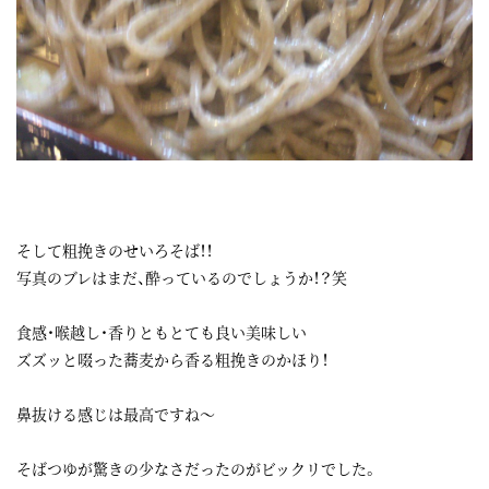
そして粗挽きのせいろそば！！
写真のブレはまだ、酔っているのでしょうか！？笑
食感・喉越し・香りともとても良い美味しい
ズズッと啜った蕎麦から香る粗挽きのかほり！
鼻抜ける感じは最高ですね～
そばつゆが驚きの少なさだったのがビックリでした。