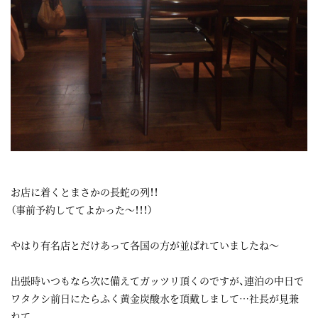
お店に着くとまさかの長蛇の列！！
（事前予約しててよかった～！！！）
やはり有名店とだけあって各国の方が並ばれていましたね～
出張時いつもなら次に備えてガッツリ頂くのですが、連泊の中日で
ワタクシ前日にたらふく黄金炭酸水を頂戴しまして…社長が見兼
ねて