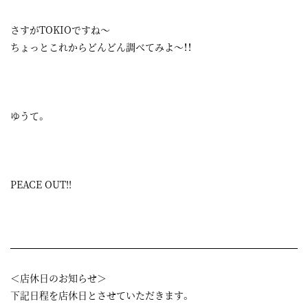
さすがTOKIOですね～
ちょっとこれからどんどん調べてみよ～！！
ゆうて。
PEACE OUT!!
＜店休日のお知らせ＞
下記日程を店休日とさせていただきます。