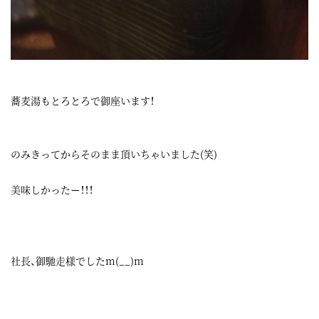
蕎麦湯もとろとろで御座います！
のみきってからそのまま頂いちゃいました(笑)
美味しかったー！！！
社長、御馳走様でしたm(__)m