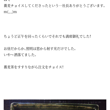
蕎麦チョイスしてくださったという…社長ありがとうございます。
m(__)m
ちょうど正午を回ったくらいでそれでも満席御礼でした！
お昼だからか、照明は窓から射す光だけでした。
いや～洒落てました。
蕎麦茶をすすりながら注文をチョイス！