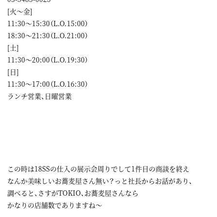
[火～金]
11:30～15:30（L.O.15:00）
18:30～21:30（L.O.21:00）
[土]
11:30～20:00（L.O.19:30）
[日]
11:30～17:00（L.O.16:30）
ランチ営業、日曜営業
この時は18SSの仕入の展示会周りでして1件目の商談を終え
なんか美味しいお蕎麦屋さん無い？っと社長からお話があり、
調べると、さすがTOKIO、お蕎麦屋さんなら
かなりの店舗数でありますね～