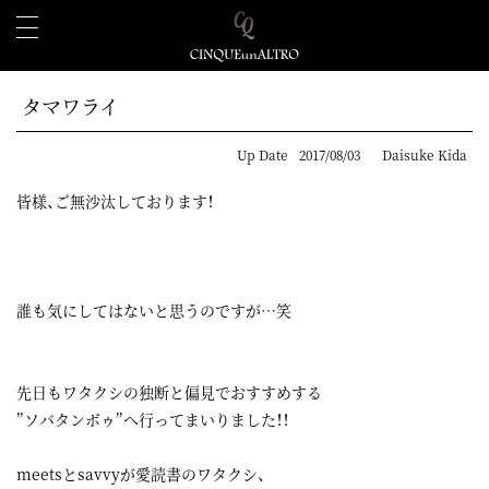
タマワライ
Up Date
2017/08/03
Daisuke Kida
皆様、ご無沙汰しております！
誰も気にしてはないと思うのですが…笑
先日もワタクシの独断と偏見でおすすめする
”ソバタンボゥ”へ行ってまいりました！！
meetsとsavvyが愛読書のワタクシ、