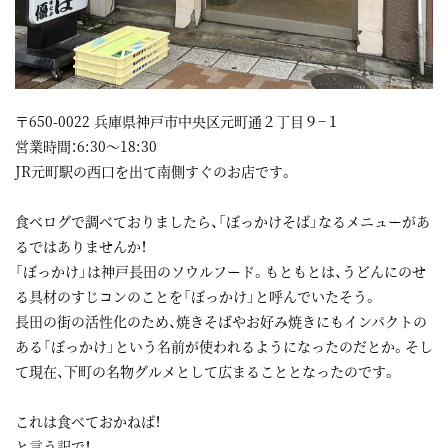
〒650-0022 兵庫県神戸市中央区元町通２丁目９−１
営業時間：6:30～18:30
JR元町駅の西口を出て南側すぐのお店です。
食べログで調べておりましたら、「ぼっかけそば」なるメニューがあ
るではありませんか！
「ぼっかけ」は神戸長田のソウルフード。もともとは、うどんにのせ
る具材のすじコンのことを「ぼっかけ」と呼んでいたそう。
長田の街の活性化のため、焼きそばやお好み焼きにもインパクトの
ある「ぼっかけ」という名前が使われるようになったのだとか。そし
て現在、下町の名物グルメとして広まることとなったのです。
これは食べておかねば！
と言う訳で！