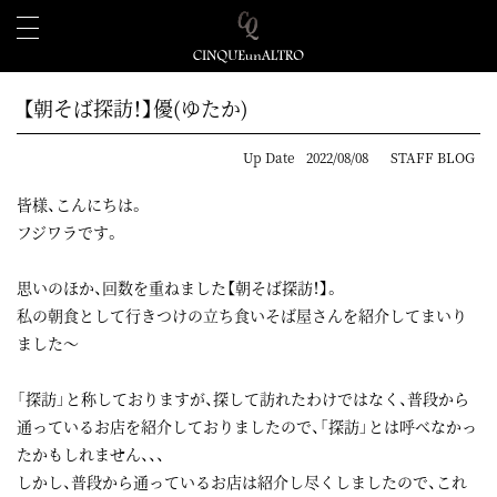
【朝そば探訪！】優(ゆたか)
Up Date
2022/08/08
STAFF BLOG
皆様、こんにちは。
フジワラです。
思いのほか、回数を重ねました【朝そば探訪！】。
私の朝食として行きつけの立ち食いそば屋さんを紹介してまいり
ました～
「探訪」と称しておりますが、探して訪れたわけではなく、普段から
通っているお店を紹介しておりましたので、「探訪」とは呼べなかっ
たかもしれません、、、
しかし、普段から通っているお店は紹介し尽くしましたので、これ