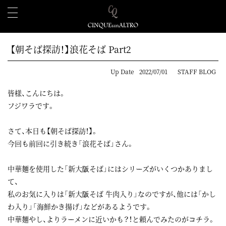
【朝そば探訪！】浪花そば Part2
Up Date
2022/07/01
STAFF BLOG
皆様、こんにちは。
フジワラです。
さて、本日も【朝そば探訪！】。
今回も前回に引き続き「浪花そば」さん。
中華麺を使用した「新大阪そば」にはシリーズがいくつかありまし
て、
私のお気に入りは「新大阪そば 牛肉入り」なのですが、他には「かし
わ入り」「海鮮かき揚げ」などがあるようです。
中華麺やし、よりラーメンに近いかも？！と頼んでみたのがコチラ。