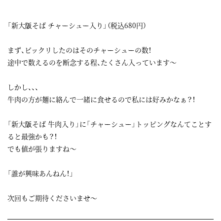
「新大阪そば チャーシュー入り」（税込680円）
まず、ビックリしたのはそのチャーシューの数！
途中で数えるのを断念する程、たくさん入っています～
しかし、、、
牛肉の方が麺に絡んで一緒に食せるので私には好みかなぁ？！
「新大阪そば 牛肉入り」に「チャーシュー」トッピングなんてことす
ると最強かも？！
でも値が張りますね～
「誰が興味あんねん！」
次回もご期待くださいませ～