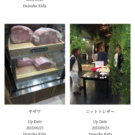
Daisuke Kida
ヤザワ
ニットトレザー
Up Date
Up Date
2015/05/23
2015/05/23
Daisuke Kida
Daisuke Kida