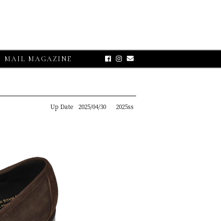
MAIL MAGAZINE
Up Date
2025/04/30
2025ss
E-UP
グランサッソ】
リコット