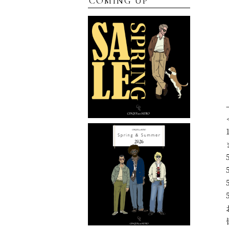
COMING UP