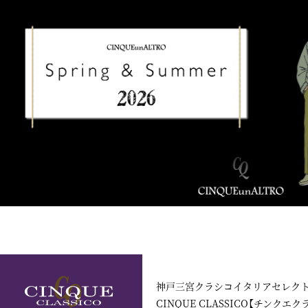
神戸三宮クラシコイタリアセレク
CINQUE CLASSICO【チンクエク