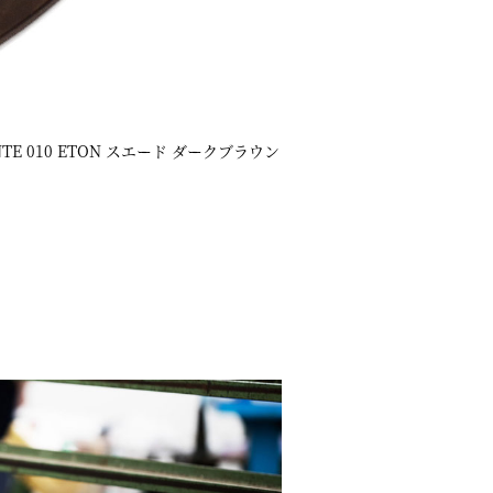
NTE 010 ETON スエード ダークブラウン