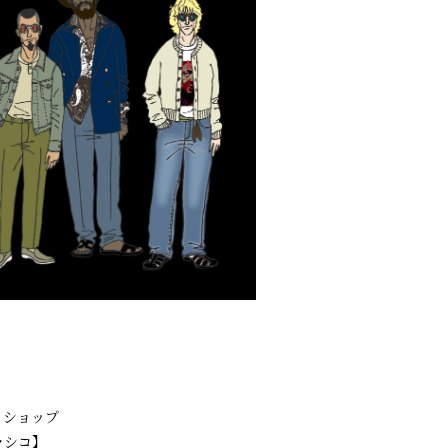
トショップ
ラシコ】