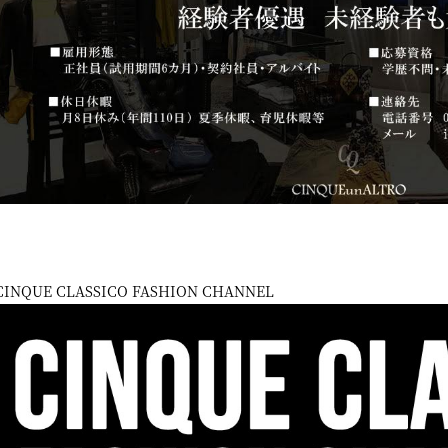
CINQUE CLASSICO FASHION CHANNEL