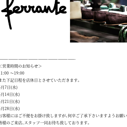
———————————————————————-
＜営業時間のお知らせ＞
11:00 ～19:00
また下記日程を店休日とさせていただきます。
5月7日(水)
5月14日(水)
5月21日(水)
5月28日(水)
お客様にはご不便をお掛け致しますが、何卒ご了承下さいますようお願い
皆様のご来店、スタッフ一同お待ち致しております。