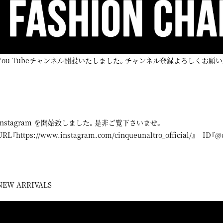
You Tubeチャンネル開設いたしました。チャンネル登録よろしくお願い
instagram
を開始致しました。是非ご覧下さいませ。
URL『
https://www.instagram.com/cinqueunaltro_official/
』 ID『@ci
NEW ARRIVALS