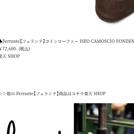
♣Ferrante【フェランテ】コインローファー ISEO CAMOSCIO FONDE
￥72,600- (税込)
楽天 SHOP
＞＞他の Ferrante【フェランテ】商品はコチラ
楽天 SHOP