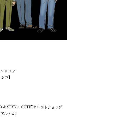
トショップ
ラシコ】
& SEXY + CUTE”セレクトショップ
ウンアルトロ】