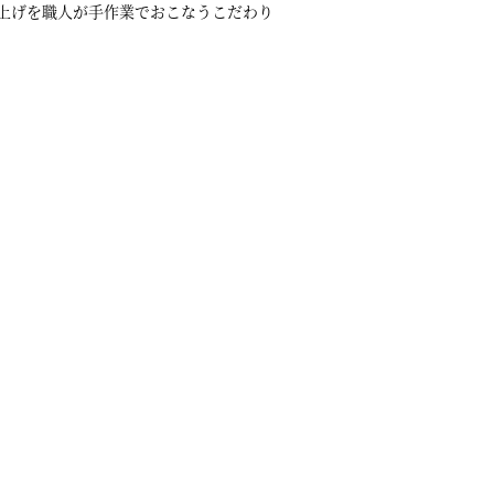
み上げを職人が手作業でおこなうこだわり