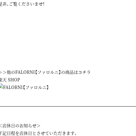
是非、ご覧くださいませ！
＞＞他のFALORNI【ファロルニ】の商品はコチラ
楽天 SHOP
＜店休日のお知らせ＞
下記日程を店休日とさせていただきます。