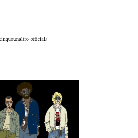
nqueunaltro_official』