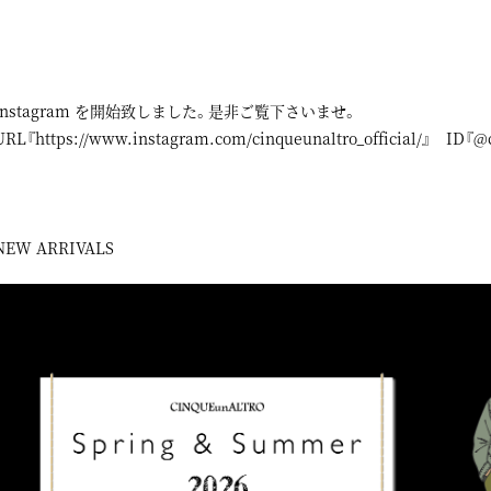
instagram
を開始致しました。是非ご覧下さいませ。
URL『
https://www.instagram.com/cinqueunaltro_official/
』 ID『@ci
NEW ARRIVALS