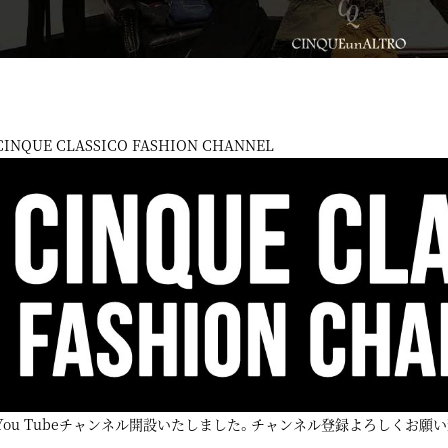
CINQUE CLASSICO FASHION CHANNEL
You Tubeチャンネル開設いたしました。チャンネル登録よろしくお願い