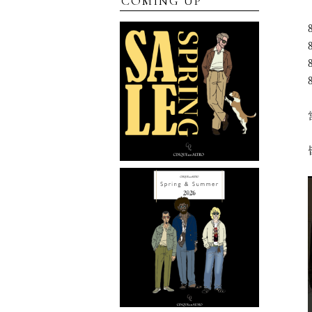
COMING UP