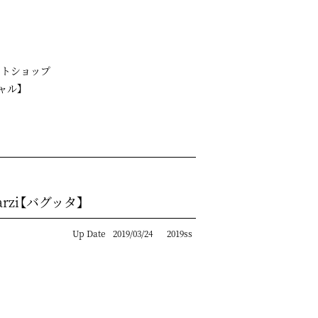
クトショップ
シャル】
arzi【バグッタ】
Up Date
2019/03/24
2019ss