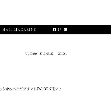
MAIL MAGAZINE
Up Date
2019/03/27
2019ss
せるバッグブランドFALORNI【ファ
SE-UP
グランサッソ】
プリコット