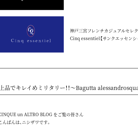
神戸三宮フレンチカジュアルセレ
Cinq essentiel【サンクエッセン
上品でキレイめミリタリー！！～Bagutta alessandrosqu
CINQUE un ALTRO BLOG をご覧の皆さん
こんばんは、ニシザワです。