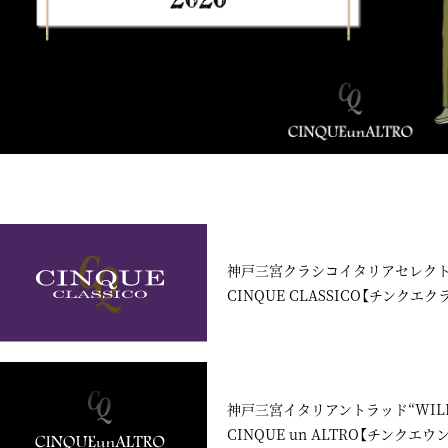
神戸三宮クラシコイタリアセレク
CINQUE CLASSICO【チンクエク
神戸三宮イタリアントラッド“WILD 
CINQUE un ALTRO【チンクエ