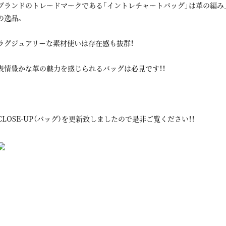
ブランドのトレードマークである「イントレチャートバッグ」は革の編
の逸品。
ラグジュアリーな素材使いは存在感も抜群！
表情豊かな革の魅力を感じられるバッグは必見です！！
CLOSE-UP（バッグ）を更新致しましたので是非ご覧ください！！