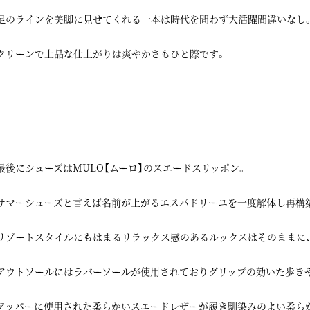
足のラインを美脚に見せてくれる一本は時代を問わず大活躍間違いなし
クリーンで上品な仕上がりは爽やかさもひと際です。
最後にシューズはMULO【ムーロ】のスエードスリッポン。
サマーシューズと言えば名前が上がるエスパドリーユを一度解体し再構
リゾートスタイルにもはまるリラックス感のあるルックスはそのままに
アウトソールにはラバーソールが使用されておりグリップの効いた歩き
アッパーに使用された柔らかいスエードレザーが履き馴染みのよい柔ら