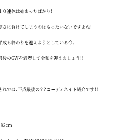
１０連休は始まったばかり！
寒さに負けてしまうのはもったいないですよね！
平成も終わりを迎えようとしている今、
最後のGWを満喫して令和を迎えましょう！！
それでは、平成最後の？？コーディネイト紹介です！！
182cm