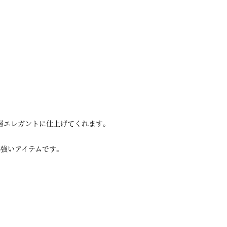
。
層エレガントに仕上げてくれます。
強いアイテムです。