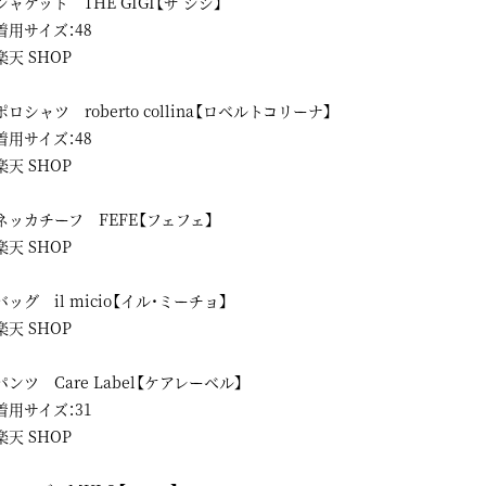
ジャケット THE GIGI【ザ ジジ】
着用サイズ：48
楽天 SHOP
ポロシャツ roberto collina【ロベルトコリーナ】
着用サイズ：48
楽天 SHOP
ネッカチーフ FEFE【フェフェ】
楽天 SHOP
バッグ il micio【イル・ミーチョ】
楽天 SHOP
パンツ Care Label【ケアレーベル】
着用サイズ：31
楽天 SHOP