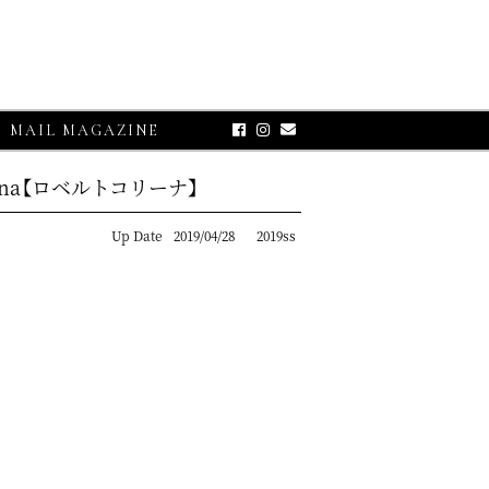
MAIL MAGAZINE
ina【ロベルトコリーナ】
Up Date
2019/04/28
2019ss
E-UP
グランサッソ】
リコット