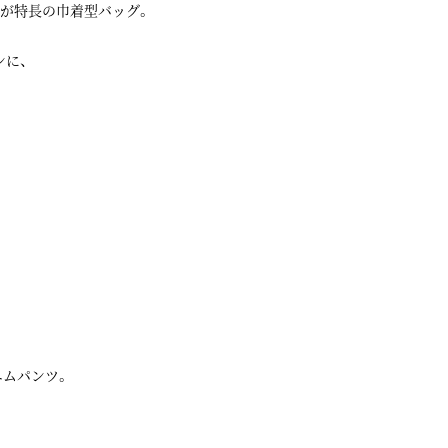
ザーが特長の巾着型バッグ。
に、
デニムパンツ。