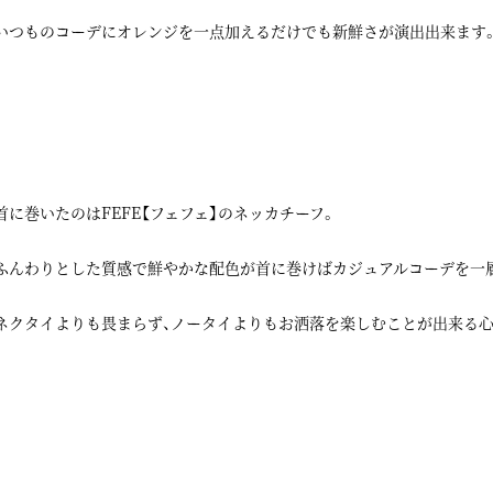
いつものコーデにオレンジを一点加えるだけでも新鮮さが演出出来ます
首に巻いたのはFEFE【フェフェ】のネッカチーフ。
ふんわりとした質感で鮮やかな配色が首に巻けばカジュアルコーデを一
ネクタイよりも畏まらず、ノータイよりもお洒落を楽しむことが出来る心