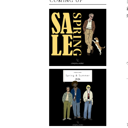
COMING UP