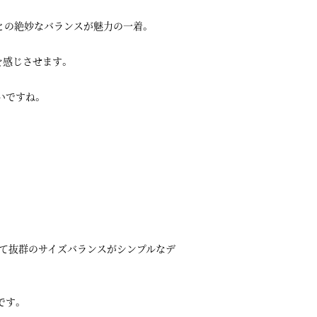
との絶妙なバランスが魅力の一着。
を感じさせます。
いですね。
して抜群のサイズバランスがシンプルなデ
です。