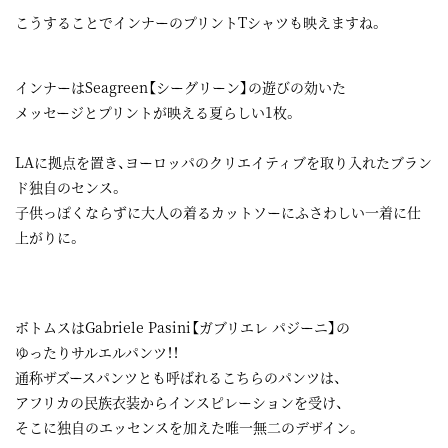
こうすることでインナーのプリントTシャツも映えますね。
インナーはSeagreen【シーグリーン】の遊びの効いた
メッセージとプリントが映える夏らしい1枚。
LAに拠点を置き、ヨーロッパのクリエイティブを取り入れたブラン
ド独自のセンス。
子供っぽくならずに大人の着るカットソーにふさわしい一着に仕
上がりに。
ボトムスはGabriele Pasini【ガブリエレ パジーニ】の
ゆったりサルエルパンツ！！
通称ザズースパンツとも呼ばれるこちらのパンツは、
アフリカの民族衣装からインスピレーションを受け、
そこに独自のエッセンスを加えた唯一無二のデザイン。