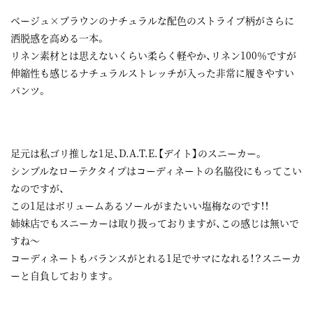
ベージュ×ブラウンのナチュラルな配色のストライプ柄がさらに
洒脱感を高める一本。
リネン素材とは思えないくらい柔らく軽やか、リネン100％ですが
伸縮性も感じるナチュラルストレッチが入った非常に履きやすい
パンツ。
足元は私ゴリ推しな1足、D.A.T.E.【デイト】のスニーカー。
シンプルなローテクタイプはコーディネートの名脇役にもってこい
なのですが、
この1足はボリュームあるソールがまたいい塩梅なのです！！
姉妹店でもスニーカーは取り扱っておりますが、この感じは無いで
すね～
コーディネートもバランスがとれる1足でサマになれる！？スニーカ
ーと自負しております。