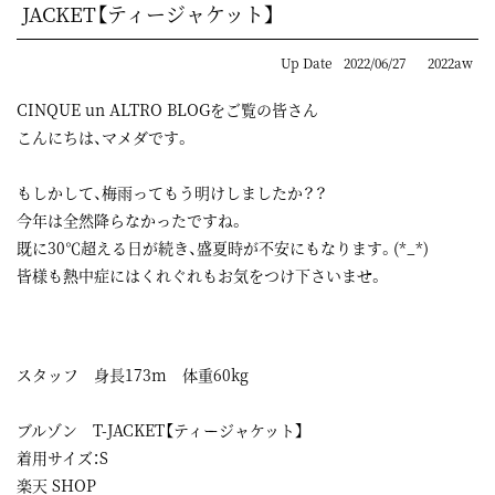
JACKET【ティージャケット】
Up Date
2022/06/27
2022aw
CINQUE un ALTRO BLOGをご覧の皆さん
こんにちは、マメダです。
もしかして、梅雨ってもう明けしましたか？？
今年は全然降らなかったですね。
既に30℃超える日が続き、盛夏時が不安にもなります。(*_*)
皆様も熱中症にはくれぐれもお気をつけ下さいませ。
スタッフ 身長173m 体重60kg
ブルゾン T-JACKET【ティージャケット】
着用サイズ：S
楽天 SHOP