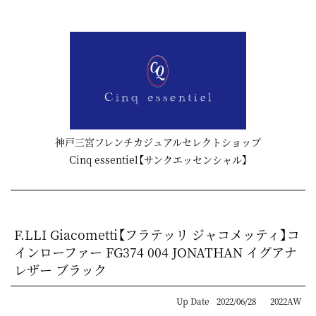
神戸三宮フレンチカジュアルセレクトショップ
Cinq essentiel【サンクエッセンシャル】
F.LLI Giacometti【フラテッリ ジャコメッティ】コ
インローファー FG374 004 JONATHAN イグアナ
レザー ブラック
Up Date
2022/06/28
2022AW