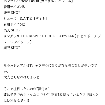
パンツ Gabriele Pasini【ガブリエレ パジーニ】
着用サイズ：48
楽天 SHOP
シューズ D.A.T.E. 【デイト】
着用サイズ：42
楽天 SHOP
サングラス THE BESPOKE DUDES EYEWEAR【ザ ビスポーク デ
ュース アイウェア】
楽天 SHOP
夏のカジュアルはTシャツ中心になりがちな着こなしが多いです
が、
大人ともなればちょっと…
そこで注目したいのが”襟付き”
要は半そでのシャツなのですが、正直1枚持っているだけでほんと
に便利なんです！！