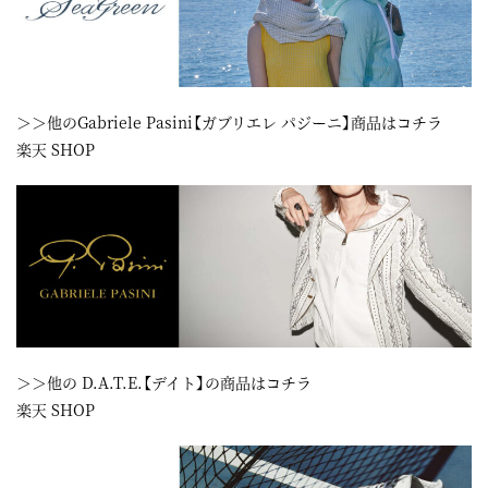
＞＞他のGabriele Pasini【ガブリエレ パジーニ】商品はコチラ
楽天 SHOP
＞＞他の D.A.T.E.【デイト】の商品はコチラ
楽天 SHOP