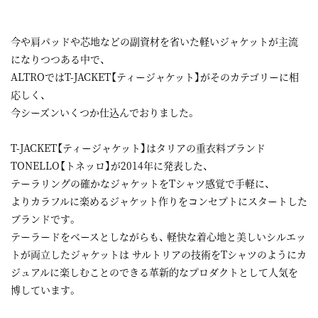
今や肩パッドや芯地などの副資材を省いた軽いジャケットが主流
になりつつある中で、
ALTROではT-JACKET【ティージャケット】がそのカテゴリーに相
応しく、
今シーズンいくつか仕込んでおりました。
T-JACKET【ティージャケット】はタリアの重衣料ブランド
TONELLO【トネッロ】が2014年に発表した、
テーラリングの確かなジャケットをTシャツ感覚で手軽に、
よりカラフルに楽めるジャケット作りをコンセプトにスタートした
ブランドです。
テーラードをベースとしながらも、 軽快な着心地と美しいシルエッ
トが両立したジャケットは サルトリアの技術をTシャツのようにカ
ジュアルに楽しむことのできる革新的なプロダクトとして人気を
博しています。