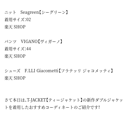
ニット Seagreen【シーグリーン】
着用サイズ：02
楽天 SHOP
パンツ VIGANO【ヴィガーノ】
着用サイズ：44
楽天 SHOP
シューズ F.LLI Giacometti【フラテッリ ジャコメッティ】
楽天 SHOP
さて本日は、T-JACKET【ティージャケット】の新作ダブルジャケッ
トを着用したおすすめコーディネートのご紹介です！