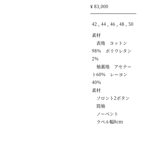
¥ 83,000
42 , 44 , 46 , 48 , 50
素材
表地 コットン
98% ポリウレタン
2%
袖裏地 アセテー
ト60% レーヨン
40%
素材
フロント2ボタン
筒袖
ノーベント
ラペル幅8cm