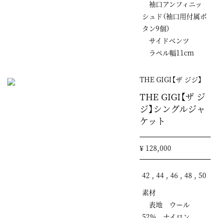
袖口アンフィニッ
シュド（袖口用付属ボ
タン9個）
サイドベンツ
ラペル幅11cm
THE GIGI【ザ ジジ】
THE GIGI【ザ ジ
ジ】シングルジャ
ケット
¥ 128,000
42 , 44 , 46 , 48 , 50
素材
表地 ウール
52% ナイロン