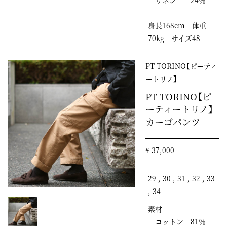
リネン 24％
身長168cm 体重
70kg サイズ48
PT TORINO【ピーティ
ートリノ】
PT TORINO【ピ
ーティートリノ】
カーゴパンツ
¥ 37,000
29 , 30 , 31 , 32 , 33
, 34
素材
コットン 81％