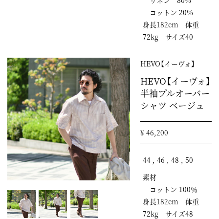
リネン 80%
コットン 20%
身長182cm 体重
72kg サイズ40
HEVO【イーヴォ】
HEVO【イーヴォ】
半袖プルオーバー
シャツ ベージュ
¥ 46,200
44 , 46 , 48 , 50
素材
コットン 100％
身長182cm 体重
72kg サイズ48