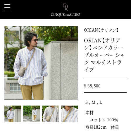
ORIAN【オリアン】
ORIAN【オリア
ン】バンドカラー
プルオーバーシャ
ツ マルチストラ
イプ
¥ 38,500
S , M , L
素材
コットン 100％
身長182cm 体重