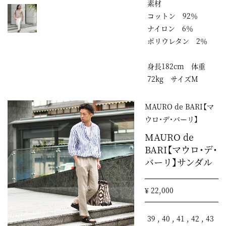
素材
コットン 92％
ナイロン 6％
ポリウレタン 2％
身長182cm 体重
72kg サイズM
MAURO de BARI【マ
ウロ・デ・バーリ】
MAURO de
BARI【マウロ・デ・
バーリ】サンダル
¥ 22,000
39 , 40 , 41 , 42 , 43