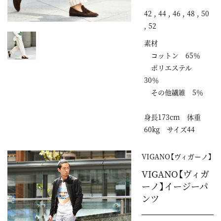
42 , 44 , 46 , 48 , 50
, 52
素材
コットン 65％
ポリエステル
30％
その他繊維 5％
身長173cm 体重
60kg サイズ44
VIGANO【ヴィガーノ】
VIGANO【ヴィガ
ーノ】イージーパ
ンツ