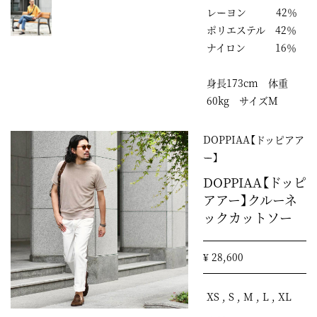
レーヨン 42％
ポリエステル 42％
ナイロン 16％
身長173cm 体重
60kg サイズM
DOPPIAA【ドッピアア
ー】
DOPPIAA【ドッピ
アアー】クルーネ
ックカットソー
¥ 28,600
XS , S , M , L , XL