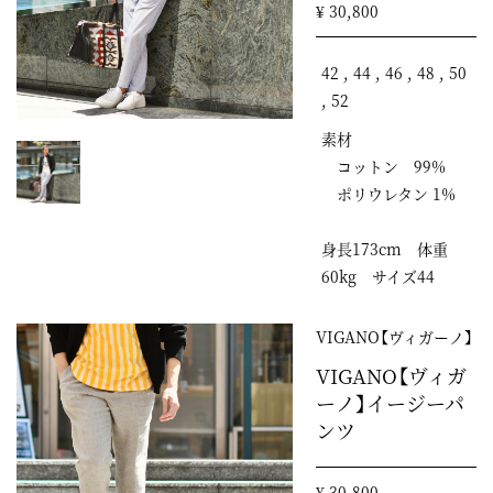
¥ 30,800
42 , 44 , 46 , 48 , 50
, 52
素材
コットン 99%
ポリウレタン 1%
身長173cm 体重
60kg サイズ44
VIGANO【ヴィガーノ】
VIGANO【ヴィガ
ーノ】イージーパ
ンツ
¥ 30,800