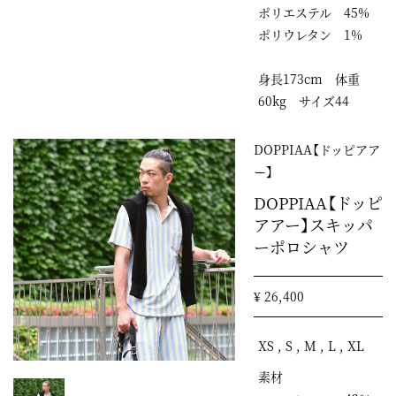
ポリエステル 45%
ポリウレタン 1%
身長173cm 体重
60kg サイズ44
DOPPIAA【ドッピアア
ー】
DOPPIAA【ドッピ
アアー】スキッパ
ーポロシャツ
¥ 26,400
XS , S , M , L , XL
素材