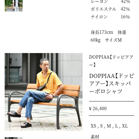
レーヨン 42％
ポリエステル 42％
ナイロン 16％
身長173cm 体重
60kg サイズM
DOPPIAA【ドッピアア
ー】
DOPPIAA【ドッピ
アアー】スキッパ
ーポロシャツ
¥ 26,400
XS , S , M , L , XL
素材