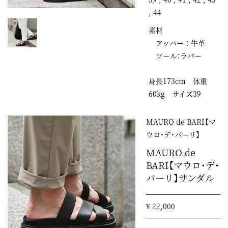
, 44
素材
アッパー ： 牛革
ソール：ラバー
身長173cm 体重
60kg サイズ39
MAURO de BARI【マ
ウロ・デ・バーリ】
MAURO de
BARI【マウロ・デ・
バーリ】サンダル
¥ 22,000