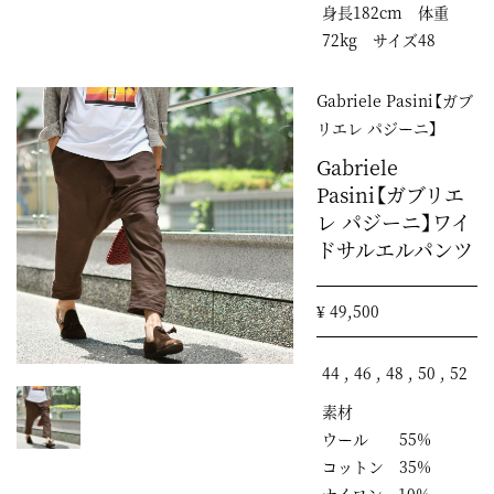
身長182cm 体重
72kg サイズ48
Gabriele Pasini【ガブ
リエレ パジーニ】
Gabriele
Pasini【ガブリエ
レ パジーニ】ワイ
ドサルエルパンツ
¥ 49,500
44 , 46 , 48 , 50 , 52
素材
ウール 55%
コットン 35%