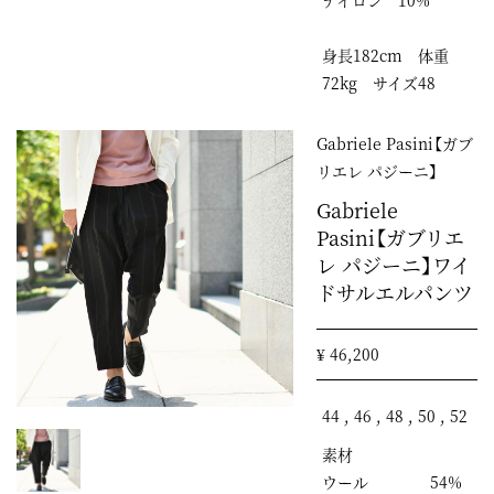
ナイロン 10%
身長182cm 体重
72kg サイズ48
Gabriele Pasini【ガブ
リエレ パジーニ】
Gabriele
Pasini【ガブリエ
レ パジーニ】ワイ
ドサルエルパンツ
¥ 46,200
44 , 46 , 48 , 50 , 52
素材
ウール 54%