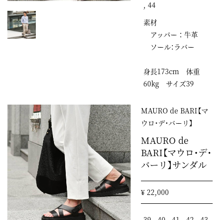
, 44
素材
アッパー ： 牛革
ソール：ラバー
身長173cm 体重
60kg サイズ39
MAURO de BARI【マ
ウロ・デ・バーリ】
MAURO de
BARI【マウロ・デ・
バーリ】サンダル
¥ 22,000
39 , 40 , 41 , 42 , 43